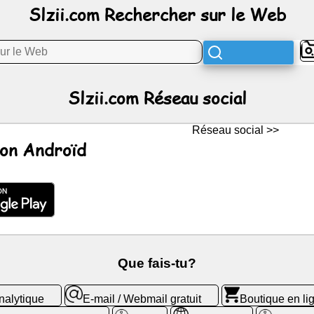
Slzii.com Rechercher sur le Web
Slzii.com Réseau social
Réseau social >>
ion Androïd
Que fais-tu?
nalytique
E-mail / Webmail gratuit
Boutique en li