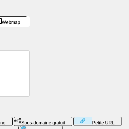
Webmap
gne
Sous-domaine gratuit
Petite URL