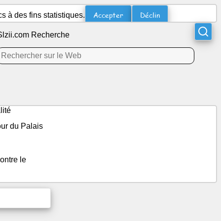
Accepter
Déclin
 à des fins statistiques.
Slzii.com Recherche
ité
ur du Palais
ontre le